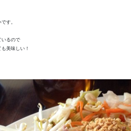
！
いです。
ているので
ても美味しい！