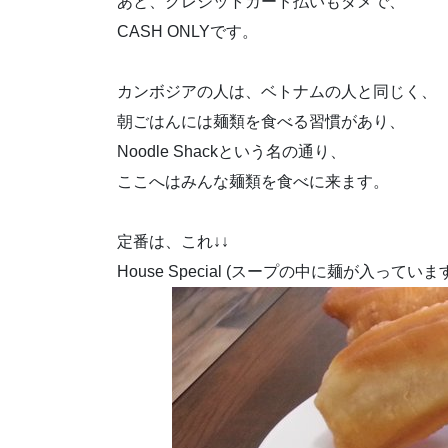
あと、クレジットカード払いもダメで、
CASH ONLYです。
カンボジアの人は、ベトナムの人と同じく、
朝ごはんには麺類を食べる習慣があり、
Noodle Shackという名の通り、
ここへはみんな麺類を食べに来ます。
定番は、これ↓↓
House Special (スープの中に麺が入っていま