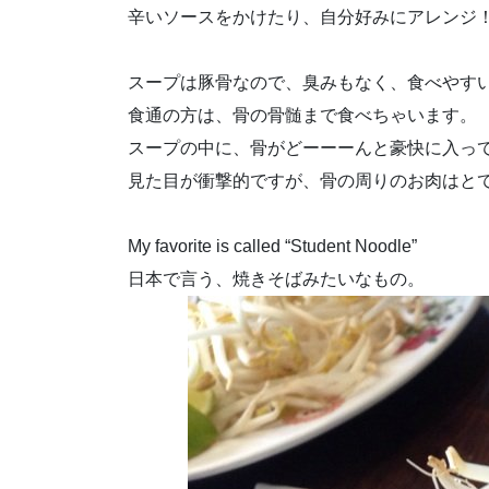
辛いソースをかけたり、自分好みにアレンジ
スープは豚骨なので、臭みもなく、食べやす
食通の方は、骨の骨髄まで食べちゃいます。
スープの中に、骨がどーーーんと豪快に入っ
見た目が衝撃的ですが、骨の周りのお肉はと
My favorite is called “Student Noodle”
日本で言う、焼きそばみたいなもの。