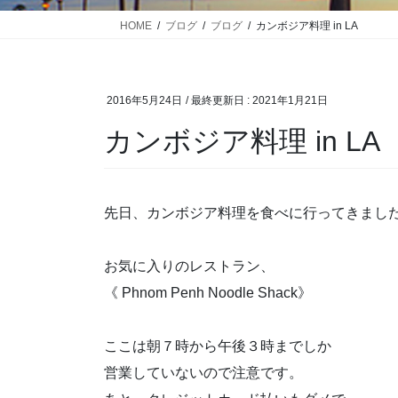
HOME
ブログ
ブログ
カンボジア料理 in LA
2016年5月24日
/ 最終更新日 :
2021年1月21日
カンボジア料理 in LA
先日、カンボジア料理を食べに行ってきまし
お気に入りのレストラン、
《 Phnom Penh Noodle Shack》
ここは朝７時から午後３時までしか
営業していないので注意です。