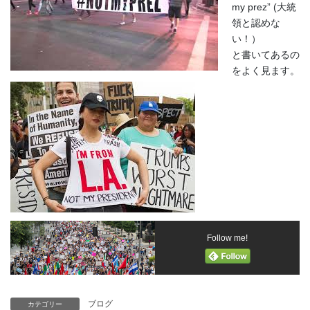
my prez” (大統
領と認めな
い！）
と書いてあるの
をよく見ます。
Follow me!
ブログ
カテゴリー