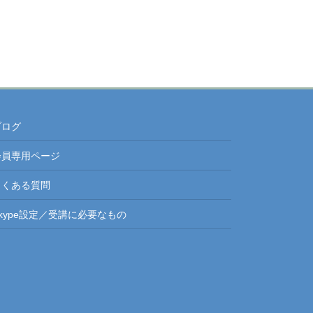
ブログ
会員専用ページ
よくある質問
Skype設定／受講に必要なもの