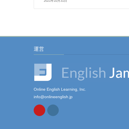
2021年10月31日
運営
Online English Learning, Inc.
info@onlineenglish.jp