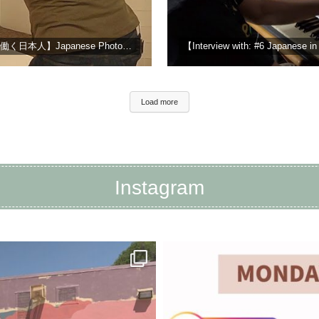
【Day in the life: #5 Japanese in America アメリカで働く日本人】Japanese Photographer 女性カメラマンの1日に密着
Load more
Instagram